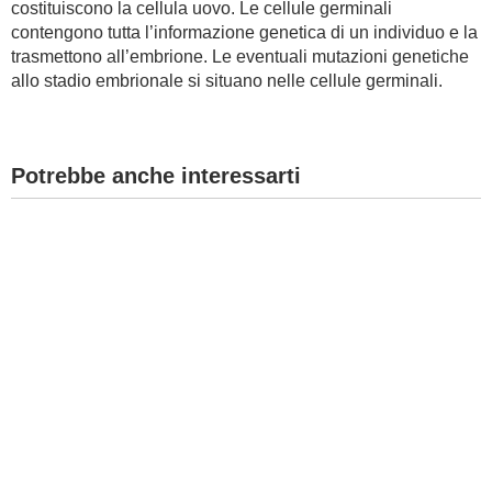
costituiscono la cellula uovo. Le cellule germinali
contengono tutta l’informazione genetica di un individuo e la
BAMBINO
trasmettono all’embrione. Le eventuali mutazioni genetiche
allo stadio embrionale si situano nelle cellule germinali.
DIETA
GUIDE
Potrebbe anche interessarti
FORUM