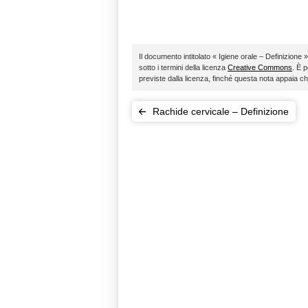
Il documento intitolato « Igiene orale – Definizione »
sotto i termini della licenza
Creative Commons
. È p
previste dalla licenza, finché questa nota appaia c
Rachide cervicale – Definizione