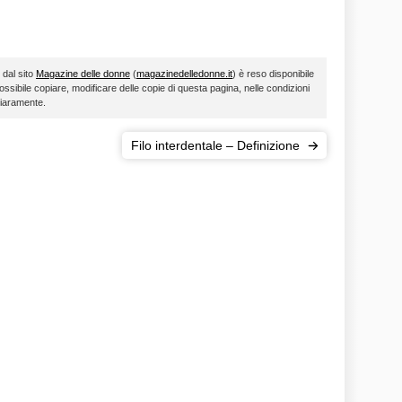
 dal sito
Magazine delle donne
(
magazinedelledonne.it
) è reso disponibile
ossibile copiare, modificare delle copie di questa pagina, nelle condizioni
hiaramente.
Filo interdentale – Definizione