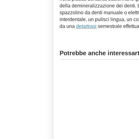
della demineralizzazione dei denti. L
spazzolino da denti manuale o elettrico
interdentale, un pulisci lingua, un c
da una
detartrasi
semestrale effettua
Potrebbe anche interessart