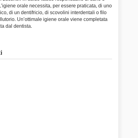
’igiene orale necessita, per essere praticata, di uno
, di un dentifricio, di scovolini interdentali o filo
ollutorio. Un’ottimale igiene orale viene completata
ta dal dentista.
i