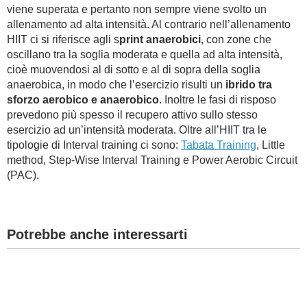
viene superata e pertanto non sempre viene svolto un
allenamento ad alta intensità. Al contrario nell’allenamento
HIIT ci si riferisce agli s
print anaerobici
, con zone che
oscillano tra la soglia moderata e quella ad alta intensità,
cioè muovendosi al di sotto e al di sopra della soglia
anaerobica, in modo che l’esercizio risulti un
ibrido tra
sforzo aerobico e anaerobico
. Inoltre le fasi di risposo
prevedono più spesso il recupero attivo sullo stesso
esercizio ad un’intensità moderata. Oltre all’HIIT tra le
tipologie di Interval training ci sono:
Tabata Training
, Little
method, Step-Wise Interval Training e Power Aerobic Circuit
(PAC).
Potrebbe anche interessarti