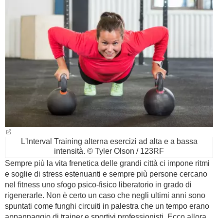
BAMBINO
DIETA
GUIDE
FORUM
L'Interval Training alterna esercizi ad alta e a bassa
intensità. © Tyler Olson / 123RF
Sempre più la vita frenetica delle grandi città ci impone ritmi
e soglie di stress estenuanti e sempre più persone cercano
nel fitness uno sfogo psico-fisico liberatorio in grado di
rigenerarle. Non è certo un caso che negli ultimi anni sono
spuntati come funghi circuiti in palestra che un tempo erano
appannaggio di trainer e sportivi professionisti. Ecco allora