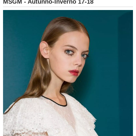
MSGM - Autunno-Inverno 17-18