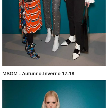
MSGM - Autunno-Inverno 17-18