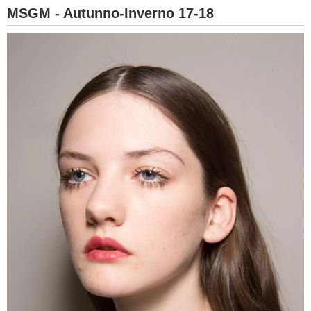
MSGM - Autunno-Inverno 17-18
BAMBINO
DIETA
GUIDE
FORUM