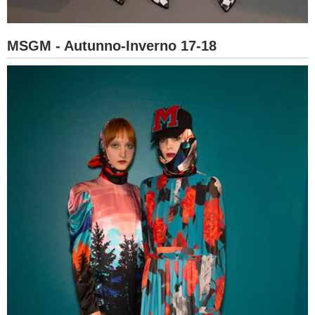
MSGM - Autunno-Inverno 17-18