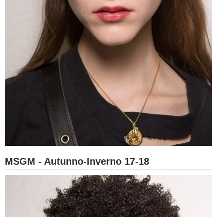
MSGM - Autunno-Inverno 17-18