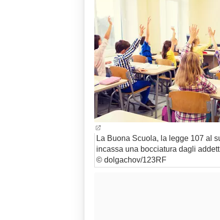
La Buona Scuola, la legge 107 al 
incassa una bocciatura dagli addetti 
© dolgachov/123RF