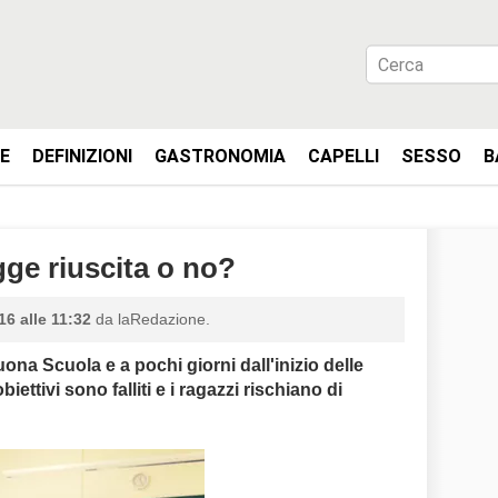
IE
DEFINIZIONI
GASTRONOMIA
CAPELLI
SESSO
B
ge riuscita o no?
16 alle 11:32
da laRedazione.
ona Scuola e a pochi giorni dall'inizio delle
biettivi sono falliti e i ragazzi rischiano di