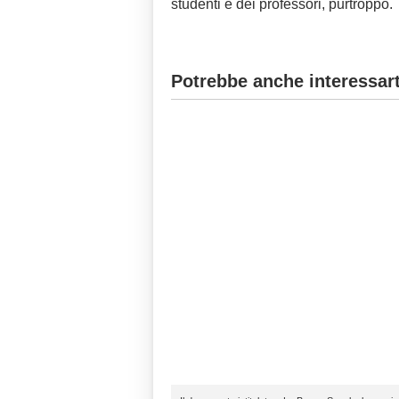
studenti e dei professori, purtroppo.
Potrebbe anche interessart