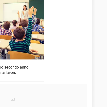
suo secondo anno,
ai lavori.