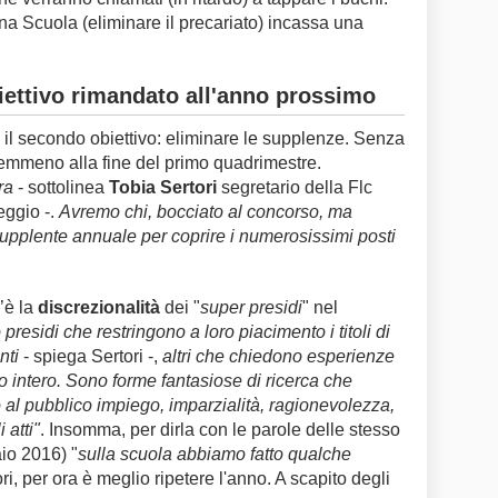
ona Scuola (eliminare il precariato) incassa una
iettivo rimandato all'anno prossimo
 il secondo obiettivo: eliminare le supplenze. Senza
nemmeno alla fine del primo quadrimestre.
ra
- sottolinea
Tobia Sertori
segretario della Flc
eggio -.
Avremo chi, bocciato al concorso, ma
supplente annuale per coprire i numerosissimi posti
’è la
discrezionalità
dei "
super presidi
" nel
presidi che restringono a loro piacimento i titoli di
nti
- spiega Sertori -,
altri che chiedono esperienze
o intero. Sono forme fantasiose di ricerca che
so al pubblico impiego, imparzialità, ragionevolezza,
 atti"
. Insomma, per dirla con le parole delle stesso
aio 2016) "
sulla scuola abbiamo fatto qualche
ori, per ora è meglio ripetere l'anno. A scapito degli