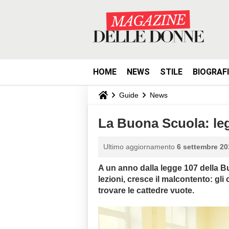
HOME
NEWS
STILE
BIOGRAF
Guide
News
La Buona Scuola: leg
Ultimo aggiornamento
6 settembre 20
A un anno dalla legge 107 della Bu
lezioni, cresce il malcontento: gli o
trovare le cattedre vuote.