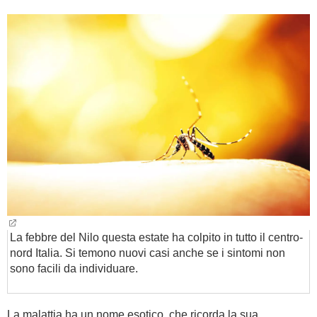
BAMBINO
DIETA
GUIDE
FORUM
La febbre del Nilo questa estate ha colpito in tutto il centro-
nord Italia. Si temono nuovi casi anche se i sintomi non
sono facili da individuare.
La malattia ha un nome esotico, che ricorda la sua