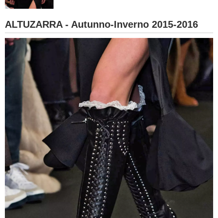
BAMBINO
ALTUZARRA - Autunno-Inverno 2015-2016
DIETA
GUIDE
FORUM