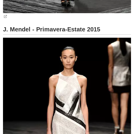
J. Mendel - Primavera-Estate 2015