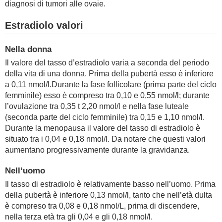
diagnosi di tumori alle ovaie.
Estradiolo valori
Nella donna
Il valore del tasso d’estradiolo varia a seconda del periodo
della vita di una donna. Prima della pubertà esso è inferiore
a 0,11 nmol/l.Durante la fase follicolare (prima parte del ciclo
femminile) esso è compreso tra 0,10 e 0,55 nmol/l; durante
l’ovulazione tra 0,35 t 2,20 nmol/l e nella fase luteale
(seconda parte del ciclo femminile) tra 0,15 e 1,10 nmol/l.
Durante la menopausa il valore del tasso di estradiolo è
situato tra i 0,04 e 0,18 nmol/l. Da notare che questi valori
aumentano progressivamente durante la gravidanza.
Nell’uomo
Il tasso di estradiolo è relativamente basso nell’uomo. Prima
della pubertà è inferiore 0,13 nmol/l, tanto che nell’età dulta
è compreso tra 0,08 e 0,18 nmol/L, prima di discendere,
nella terza età tra gli 0,04 e gli 0,18 nmol/l.