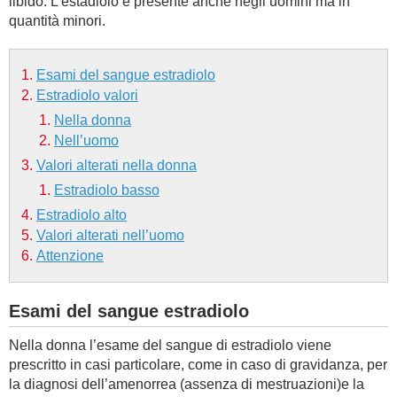
libido. L’estadiolo è presente anche negli uomini ma in
quantità minori.
BAMBINO
Esami del sangue estradiolo
DIETA
Estradiolo valori
Nella donna
GUIDE
Nell’uomo
Valori alterati nella donna
FORUM
Estradiolo basso
Estradiolo alto
Valori alterati nell’uomo
Attenzione
Esami del sangue estradiolo
Nella donna l’esame del sangue di estradiolo viene
prescritto in casi particolare, come in caso di gravidanza, per
la diagnosi dell’amenorrea (assenza di mestruazioni)e la