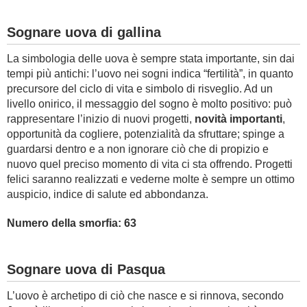
Sognare uova di gallina
La simbologia delle uova è sempre stata importante, sin dai
tempi più antichi: l’uovo nei sogni indica “fertilità”, in quanto
precursore del ciclo di vita e simbolo di risveglio. Ad un
livello onirico, il messaggio del sogno è molto positivo: può
rappresentare l’inizio di nuovi progetti,
novità importanti
,
opportunità da cogliere, potenzialità da sfruttare; spinge a
guardarsi dentro e a non ignorare ciò che di propizio e
nuovo quel preciso momento di vita ci sta offrendo. Progetti
felici saranno realizzati e vederne molte è sempre un ottimo
auspicio, indice di salute ed abbondanza.
Numero della smorfia: 63
Sognare uova di Pasqua
L’uovo è archetipo di ciò che nasce e si rinnova, secondo