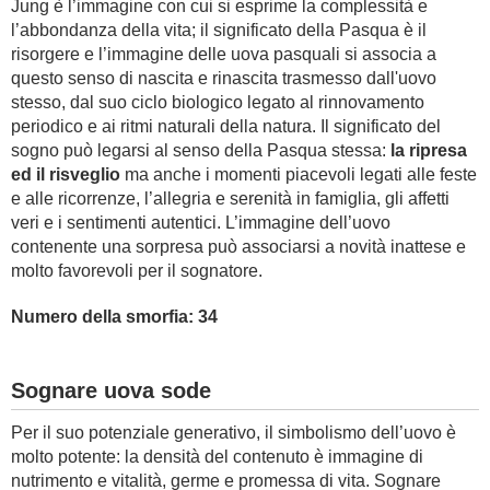
Jung è l’immagine con cui si esprime la complessità e
l’abbondanza della vita; il significato della Pasqua è il
risorgere e l’immagine delle uova pasquali si associa a
questo senso di nascita e rinascita trasmesso dall'uovo
stesso, dal suo ciclo biologico legato al rinnovamento
periodico e ai ritmi naturali della natura. Il significato del
sogno può legarsi al senso della Pasqua stessa:
la ripresa
ed il risveglio
ma anche i momenti piacevoli legati alle feste
e alle ricorrenze, l’allegria e serenità in famiglia, gli affetti
veri e i sentimenti autentici. L’immagine dell’uovo
contenente una sorpresa può associarsi a novità inattese e
molto favorevoli per il sognatore.
Numero della smorfia: 34
Sognare uova sode
Per il suo potenziale generativo, il simbolismo dell’uovo è
molto potente: la densità del contenuto è immagine di
nutrimento e vitalità, germe e promessa di vita. Sognare