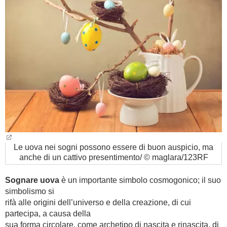
BAMBINO
DIETA
GUIDE
FORUM
Le uova nei sogni possono essere di buon auspicio, ma
anche di un cattivo presentimento/ © maglara/123RF
Sognare uova
è un importante simbolo cosmogonico; il suo
simbolismo si
rifà alle origini dell’universo e della creazione, di cui
partecipa, a causa della
sua forma circolare, come archetipo di nascita e rinascita, di