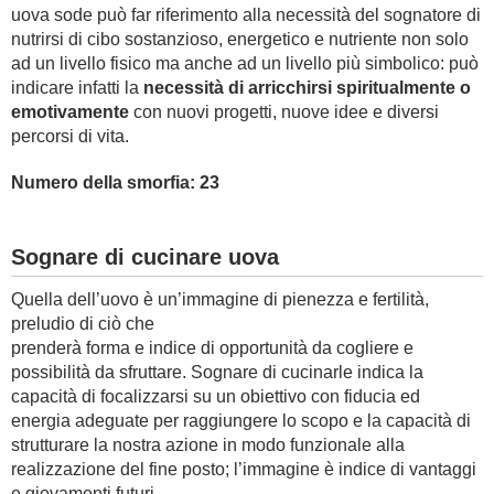
uova sode può far riferimento alla necessità del sognatore di
nutrirsi di cibo sostanzioso, energetico e nutriente non solo
ad un livello fisico ma anche ad un livello più simbolico: può
indicare infatti la
necessità di arricchirsi spiritualmente o
emotivamente
con nuovi progetti, nuove idee e diversi
percorsi di vita.
Numero della smorfia: 23
Sognare di cucinare uova
Quella dell’uovo è un’immagine di pienezza e fertilità,
preludio di ciò che
prenderà forma e indice di opportunità da cogliere e
possibilità da sfruttare. Sognare di cucinarle indica la
capacità di focalizzarsi su un obiettivo con fiducia ed
energia adeguate per raggiungere lo scopo e la capacità di
strutturare la nostra azione in modo funzionale alla
realizzazione del fine posto; l’immagine è indice di vantaggi
e giovamenti futuri.