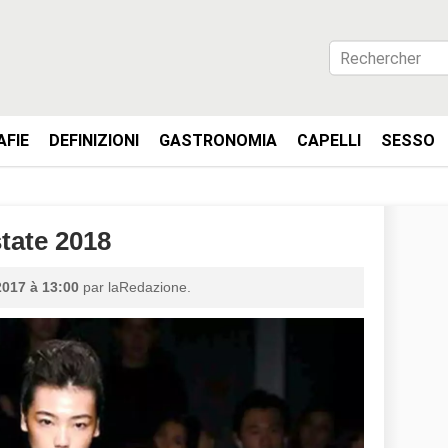
AFIE
DEFINIZIONI
GASTRONOMIA
CAPELLI
SESSO
tate 2018
2017 à 13:00
par laRedazione.